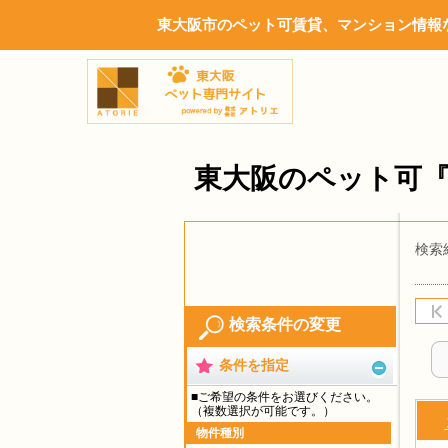
東大阪市のペット可賃貸、マンション情報な
東大阪のペット可
検索
検索条件の変更
条件を指定
■ご希望の条件をお選びください。
（複数選択が可能です。）
物件種別