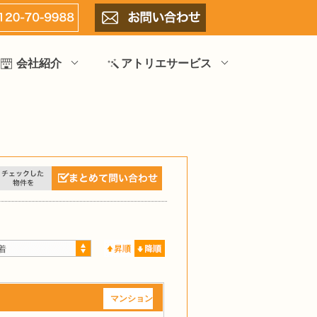
会社紹介
アトリエサービス
着
マンション