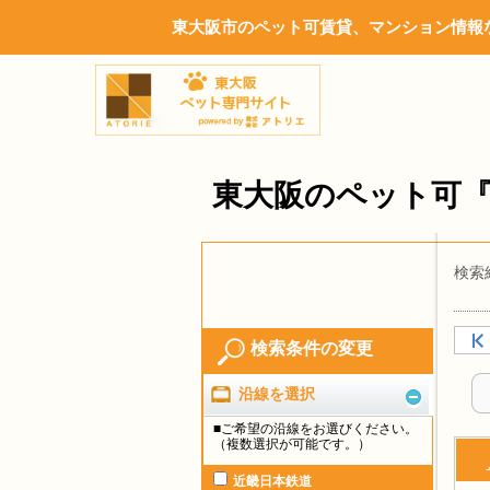
東大阪市のペット可賃貸、マンション情報な
東大阪のペット可
検索
検索条件の変更
沿線を選択
■ご希望の沿線をお選びください。
（複数選択が可能です。）
近畿日本鉄道