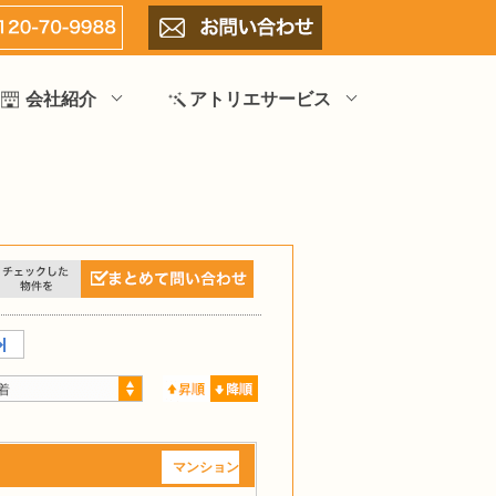
会社紹介
アトリエサービス
着
マンション