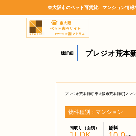
東大阪市のペット可賃貸、マンション情報な
プレジオ荒本新
棟詳細
プレジオ荒本新町 東大阪市荒本新町[マンシ
物件種別：マンション
間取り（面積）
賃料
1LDK
10.0