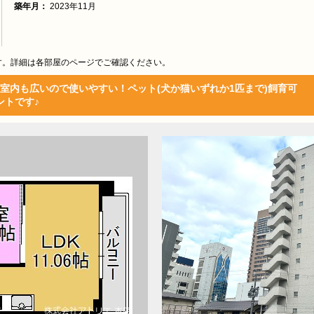
築年月：
2023年11月
す。詳細は各部屋のページでご確認ください。
室内も広いので使いやすい！ペット(犬か猫いずれか1匹まで)飼育可
ントです♪