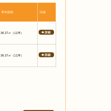
専有面積
詳細
36.37㎡
（11坪）
36.37㎡
（11坪）