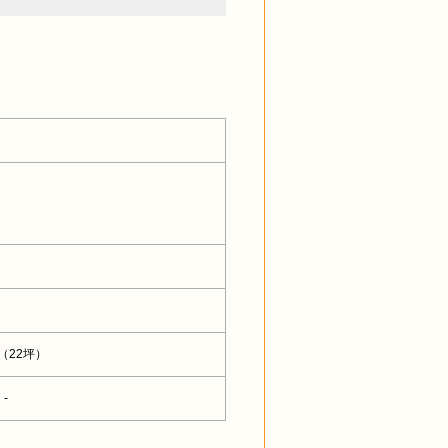
 （22坪）
-