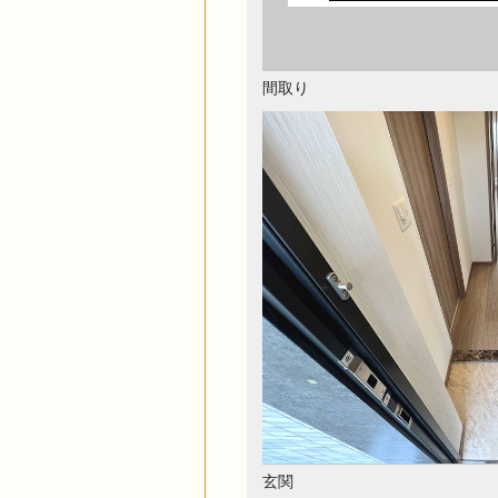
間取り
玄関