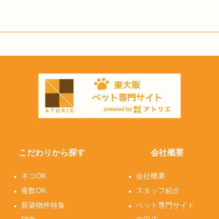
こだわりから探す
会社概要
ネコOK
会社概要
複数OK
スタッフ紹介
新築物件特集
ペット専門サイト