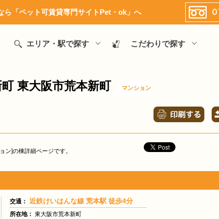
ら「ペット可賃貸専門サイトPet・ok」へ
エリア・駅で探す
こだわりで探す
町 東大阪市荒本新町
マンション
ョン]の棟詳細ページです。
近鉄けいはんな線 荒本駅 徒歩4分
交通：
所在地：
東大阪市荒本新町