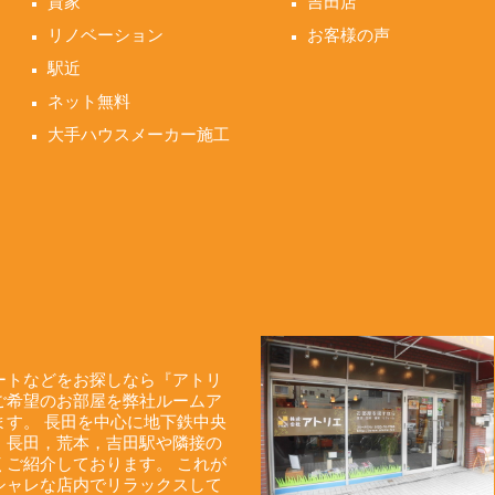
貸家
吉田店
リノベーション
お客様の声
駅近
ネット無料
大手ハウスメーカー施工
ートなどをお探しなら『アトリ
ご希望のお部屋を弊社ルームア
す。 長田を中心に地下鉄中央
，長田，荒本，吉田駅や隣接の
ご紹介しております。 これが
シャレな店内でリラックスして