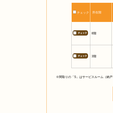
所在階
チェック
8階
3階
※間取りの「S」はサービスルーム（納戸