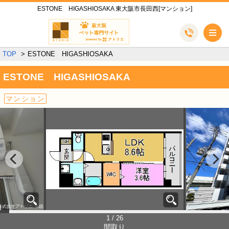
ESTONE HIGASHIOSAKA 東大阪市長田西[マンション]
メ
TOP
ESTONE HIGASHIOSAKA
ESTONE HIGASHIOSAKA
マンション
1 / 26
間取り