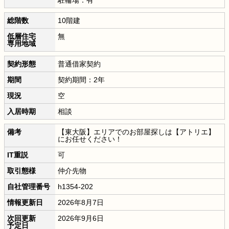
総階数
10階建
低層住宅
無
専用地域
契約形態
普通借家契約
期間
契約期間：2年
現況
空
入居時期
相談
備考
【東大阪】エリアでのお部屋探しは【アトリエ】
にお任せください！
IT重説
可
取引態様
仲介先物
自社管理番号
h1354-202
情報更新日
2026年8月7日
次回更新
2026年9月6日
予定日