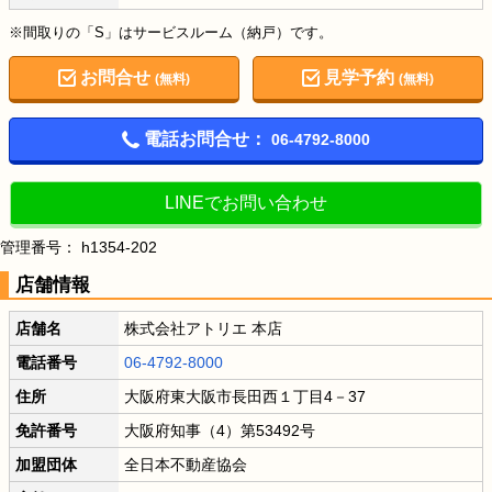
※間取りの「S」はサービスルーム（納戸）です。
お問合せ
見学予約
(無料)
(無料)
電話お問合せ：
06-4792-8000
LINEでお問い合わせ
管理番号： h1354-202
店舗情報
店舗名
株式会社アトリエ 本店
電話番号
06-4792-8000
住所
大阪府東大阪市長田西１丁目4－37
免許番号
大阪府知事（4）第53492号
加盟団体
全日本不動産協会